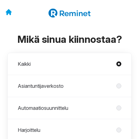
Mikä sinua kiinnostaa?
Osastot
Kaikki
Asiantuntijaverkosto
Automaatiosuunnittelu
Harjoittelu